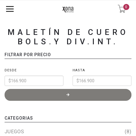
0
MALETÍN DE CUERO
BOLS.Y DIV.INT.
FILTRAR POR PRECIO
DESDE
HASTA
CATEGORIAS
JUEGOS
(8)