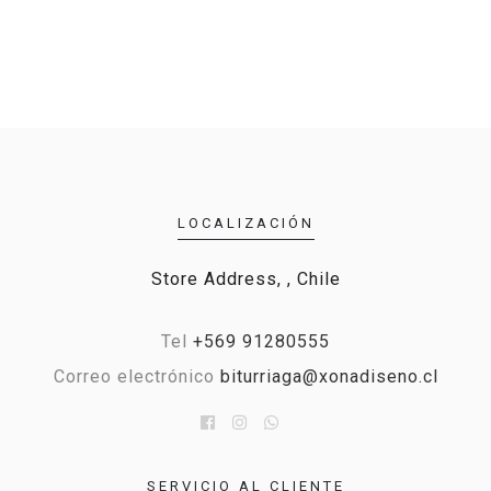
LOCALIZACIÓN
Store Address, , Chile
Tel
+569 91280555
Correo electrónico
biturriaga@xonadiseno.cl
SERVICIO AL CLIENTE