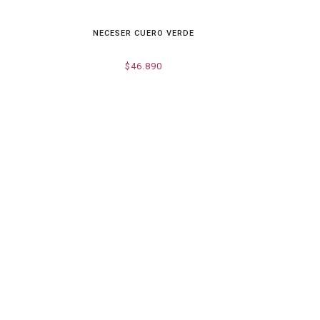
NECESER CUERO VERDE
$46.890