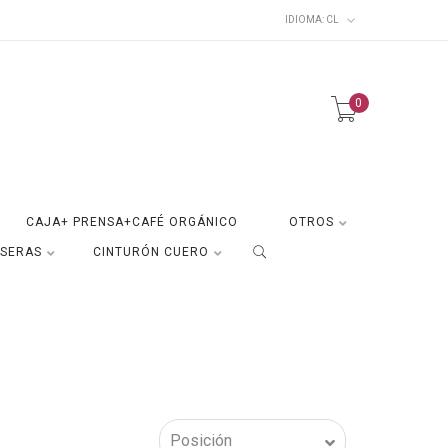
IDIOMA:
CL
0
CAJA+ PRENSA+CAFÉ ORGÁNICO
OTROS
ISERAS
CINTURÓN CUERO