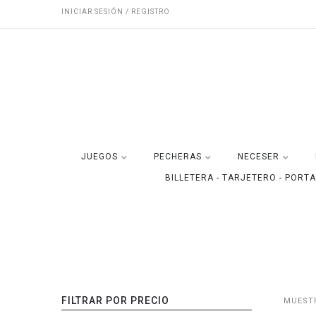
INICIAR SESIÓN / REGISTRO
JUEGOS
PECHERAS
NECESER
BILLETERA - TARJETERO - PORT
FILTRAR POR PRECIO
MUESTR