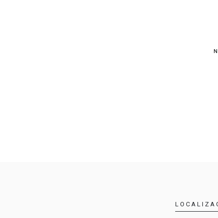
N
LOCALIZA