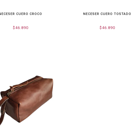
NECESER CUERO CROCO
NECESER CUERO TOSTADO
$46.890
$46.890