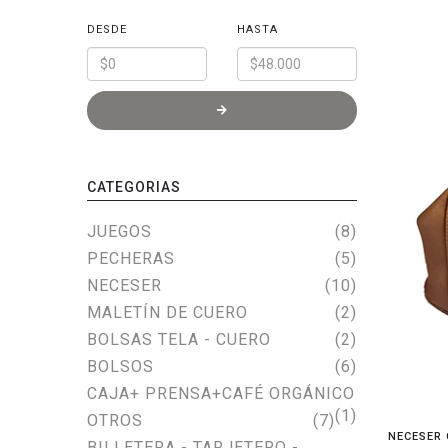
DESDE
HASTA
CATEGORIAS
JUEGOS
(8)
PECHERAS
(5)
NECESER
(10)
MALETÍN DE CUERO
(2)
BOLSAS TELA - CUERO
(2)
BOLSOS
(6)
CAJA+ PRENSA+CAFÉ ORGÁNICO
(1)
OTROS
(7)
NECESER 
BILLETERA - TARJETERO -