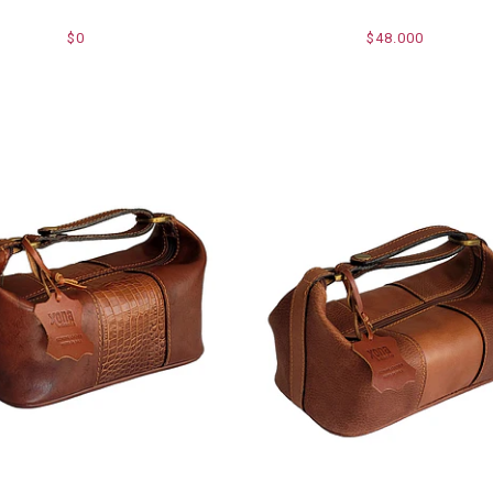
$0
$48.000