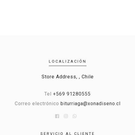
LOCALIZACIÓN
Store Address, , Chile
Tel
+569 91280555
Correo electrónico
biturriaga@xonadiseno.cl
SERVICIO AL CLIENTE