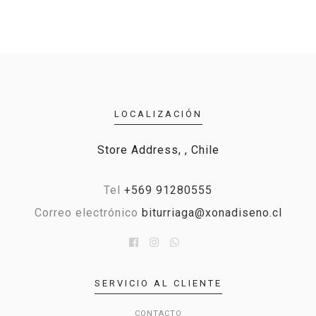
LOCALIZACIÓN
Store Address, , Chile
Tel
+569 91280555
Correo electrónico
biturriaga@xonadiseno.cl
SERVICIO AL CLIENTE
CONTACTO