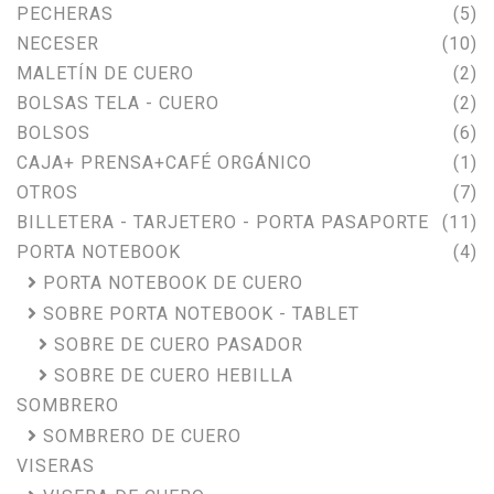
PECHERAS
(5)
NECESER
(10)
MALETÍN DE CUERO
(2)
BOLSAS TELA - CUERO
(2)
BOLSOS
(6)
CAJA+ PRENSA+CAFÉ ORGÁNICO
(1)
OTROS
(7)
BILLETERA - TARJETERO - PORTA PASAPORTE
(11)
PORTA NOTEBOOK
(4)
PORTA NOTEBOOK DE CUERO
SOBRE PORTA NOTEBOOK - TABLET
SOBRE DE CUERO PASADOR
SOBRE DE CUERO HEBILLA
SOMBRERO
SOMBRERO DE CUERO
VISERAS