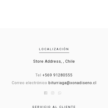
LOCALIZACIÓN
Store Address, , Chile
Tel
+569 91280555
Correo electrónico
biturriaga@xonadiseno.cl
SERVICIO AL CLIENTE