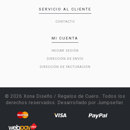
SERVICIO AL CLIENTE
CONTACTO
MI CUENTA
INICIAR SESIÓN
DIRECCIÓN DE ENVÍO
DIRECCIÓN DE FACTURACIÓN
© 2026 Xona Diseño / Regalos de Cuero.. Todos los
derechos reservados.
Desarrollado por Jumpseller
.