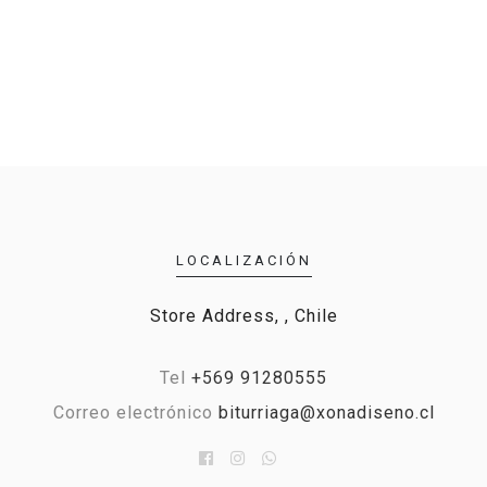
LOCALIZACIÓN
Store Address, , Chile
Tel
+569 91280555
Correo electrónico
biturriaga@xonadiseno.cl