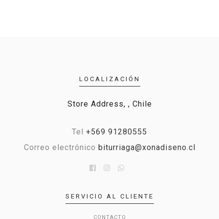
LOCALIZACIÓN
Store Address, , Chile
Tel
+569 91280555
Correo electrónico
biturriaga@xonadiseno.cl
SERVICIO AL CLIENTE
CONTACTO