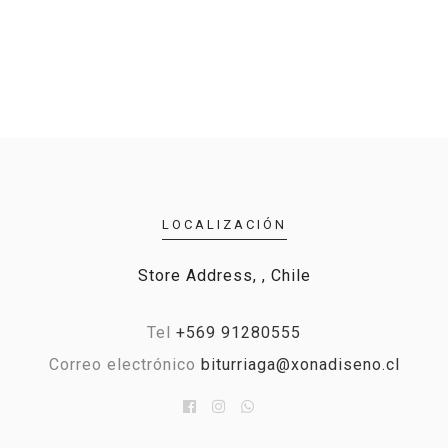
LOCALIZACIÓN
Store Address, , Chile
Tel
+569 91280555
Correo electrónico
biturriaga@xonadiseno.cl