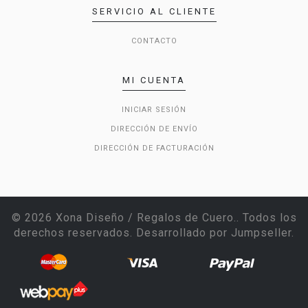
SERVICIO AL CLIENTE
CONTACTO
MI CUENTA
INICIAR SESIÓN
DIRECCIÓN DE ENVÍO
DIRECCIÓN DE FACTURACIÓN
© 2026 Xona Diseño / Regalos de Cuero.. Todos los
derechos reservados.
Desarrollado por Jumpseller
.