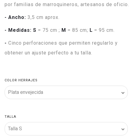
por familias de marroquineros, artesanos de oficio.
- Ancho:
3,5 cm aprox.
- Medidas:
S
= 75 cm ;
M
= 85 cm;
L
= 95 cm.
-
Cinco perforaciones que permiten regularlo y
obtener un ajuste perfecto a tu talla.
COLOR HERRAJES
TALLA