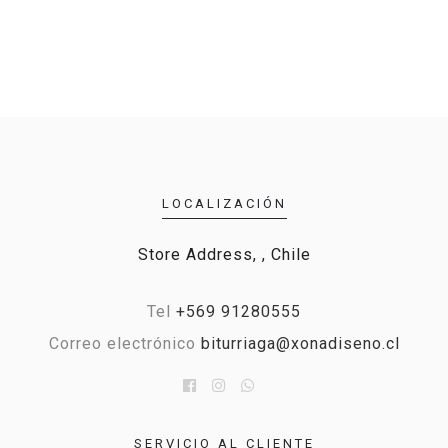
LOCALIZACIÓN
Store Address, , Chile
Tel
+569 91280555
Correo electrónico
biturriaga@xonadiseno.cl
SERVICIO AL CLIENTE