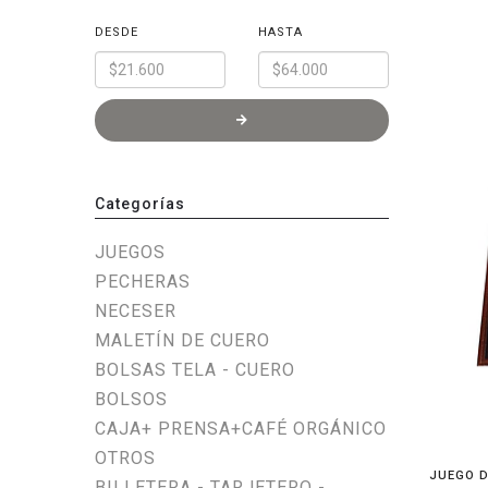
DESDE
HASTA
Categorías
JUEGOS
PECHERAS
NECESER
MALETÍN DE CUERO
BOLSAS TELA - CUERO
BOLSOS
CAJA+ PRENSA+CAFÉ ORGÁNICO
OTROS
JUEGO D
BILLETERA - TARJETERO -