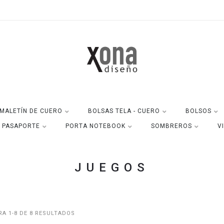
MALETÍN DE CUERO
BOLSAS TELA - CUERO
BOLSOS
A PASAPORTE
PORTA NOTEBOOK
SOMBREROS
V
JUEGOS
A 1-8 DE 8 RESULTADOS