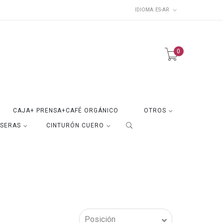
IDIOMA:
ES-AR
0
CAJA+ PRENSA+CAFÉ ORGÁNICO
OTROS
ISERAS
CINTURÓN CUERO