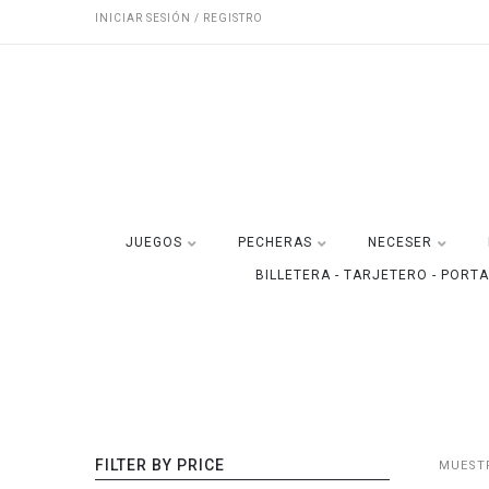
INICIAR SESIÓN / REGISTRO
JUEGOS
PECHERAS
NECESER
BILLETERA - TARJETERO - PORT
FILTER BY PRICE
MUESTR