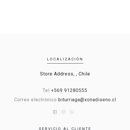
LOCALIZACIÓN
Store Address, , Chile
Tel
+569 91280555
Correo electrónico
biturriaga@xonadiseno.cl
SERVICIO AL CLIENTE