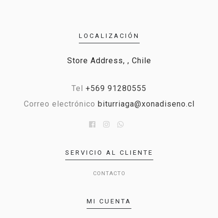
LOCALIZACIÓN
Store Address, , Chile
Tel
+569 91280555
Correo electrónico
biturriaga@xonadiseno.cl
SERVICIO AL CLIENTE
CONTACTO
MI CUENTA