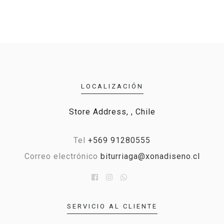
LOCALIZACIÓN
Store Address, , Chile
Tel
+569 91280555
Correo electrónico
biturriaga@xonadiseno.cl
SERVICIO AL CLIENTE