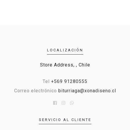
LOCALIZACIÓN
Store Address, , Chile
Tel
+569 91280555
Correo electrónico
biturriaga@xonadiseno.cl
SERVICIO AL CLIENTE