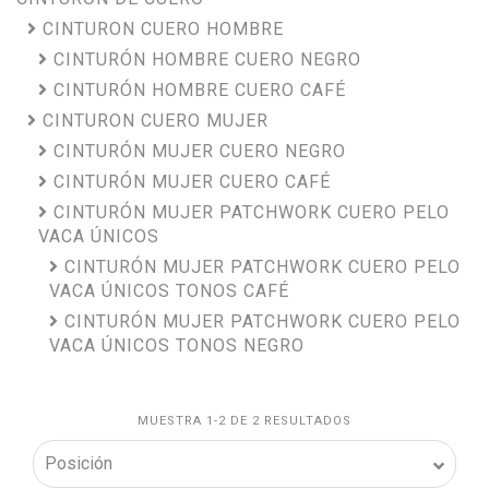
CINTURON CUERO HOMBRE
CINTURÓN HOMBRE CUERO NEGRO
CINTURÓN HOMBRE CUERO CAFÉ
CINTURON CUERO MUJER
CINTURÓN MUJER CUERO NEGRO
CINTURÓN MUJER CUERO CAFÉ
CINTURÓN MUJER PATCHWORK CUERO PELO
VACA ÚNICOS
CINTURÓN MUJER PATCHWORK CUERO PELO
VACA ÚNICOS TONOS CAFÉ
CINTURÓN MUJER PATCHWORK CUERO PELO
VACA ÚNICOS TONOS NEGRO
MUESTRA 1-2 DE 2 RESULTADOS