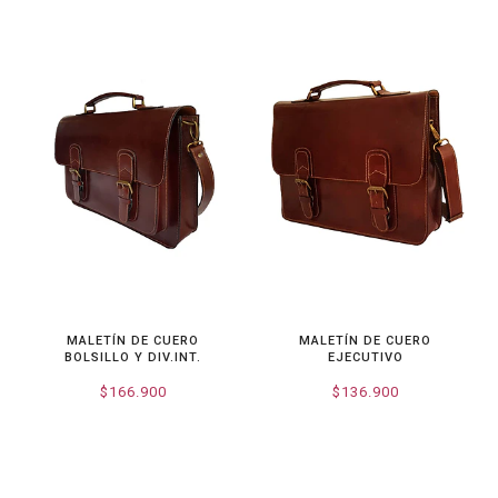
MALETÍN DE CUERO
MALETÍN DE CUERO
BOLSILLO Y DIV.INT.
EJECUTIVO
$166.900
$136.900