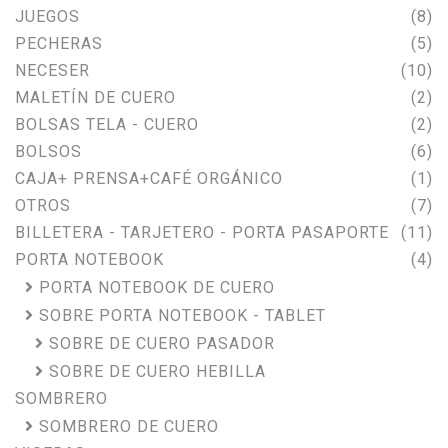
JUEGOS
(8)
PECHERAS
(5)
NECESER
(10)
MALETÍN DE CUERO
(2)
BOLSAS TELA - CUERO
(2)
BOLSOS
(6)
CAJA+ PRENSA+CAFÉ ORGÁNICO
(1)
OTROS
(7)
BILLETERA - TARJETERO - PORTA PASAPORTE
(11)
PORTA NOTEBOOK
(4)
PORTA NOTEBOOK DE CUERO
SOBRE PORTA NOTEBOOK - TABLET
SOBRE DE CUERO PASADOR
SOBRE DE CUERO HEBILLA
SOMBRERO
SOMBRERO DE CUERO