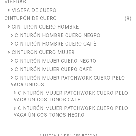
VISERAS
VISERA DE CUERO
CINTURÓN DE CUERO
(9)
CINTURON CUERO HOMBRE
CINTURÓN HOMBRE CUERO NEGRO
CINTURÓN HOMBRE CUERO CAFÉ
CINTURON CUERO MUJER
CINTURÓN MUJER CUERO NEGRO
CINTURÓN MUJER CUERO CAFÉ
CINTURÓN MUJER PATCHWORK CUERO PELO
VACA ÚNICOS
CINTURÓN MUJER PATCHWORK CUERO PELO
VACA ÚNICOS TONOS CAFÉ
CINTURÓN MUJER PATCHWORK CUERO PELO
VACA ÚNICOS TONOS NEGRO
MUESTRA 1-1 DE 1 RESULTADOS