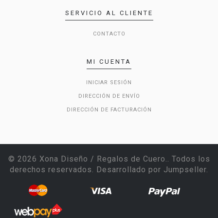
SERVICIO AL CLIENTE
CONTACTO
MI CUENTA
INICIAR SESIÓN
DIRECCIÓN DE ENVÍO
DIRECCIÓN DE FACTURACIÓN
© 2026 Xona Diseño / Regalos de Cuero.. Todos los
derechos reservados.
Desarrollado por Jumpseller
.