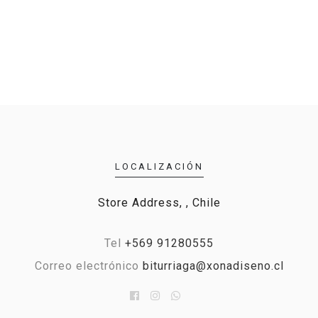
LOCALIZACIÓN
Store Address, , Chile
Tel
+569 91280555
Correo electrónico
biturriaga@xonadiseno.cl