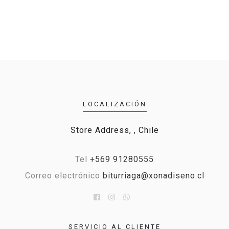
LOCALIZACIÓN
Store Address, , Chile
Tel
+569 91280555
Correo electrónico
biturriaga@xonadiseno.cl
SERVICIO AL CLIENTE