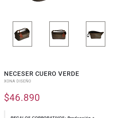
NECESER CUERO VERDE
XONA DISEÑO
$46.890
REGALOS CORPORATIVOS: Producción a