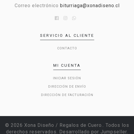
Correo electrónico
biturriaga@xonadiseno.cl
SERVICIO AL CLIENTE
CONTACTO
MI CUENTA
INICIAR SESIÓN
DIRECCIÓN DE ENVÍO
DIRECCIÓN DE FACTURACIÓN
© 2026 Xona Diseño / Regalos de Cuero.. Todos los
derechos reservados.
Desarrollado por Jumpseller
.