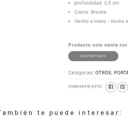
profundidad: 2,5 cm.
Cierre: Broche.
Hecho a mano - hecho en
Producto solo venta cor
CONTÁCTENOS
Categorías:
OTROS
,
PORT
COMPARTIR ESTO:
También te puede interesar: