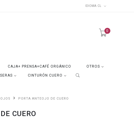
IDIOMA:
CL
0
CAJA+ PRENSA+CAFÉ ORGÁNICO
OTROS
ISERAS
CINTURÓN CUERO
EOJOS
PORTA ANTEOJO DE CUERO
 DE CUERO