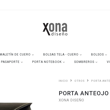
MALETÍN DE CUERO
BOLSAS TELA - CUERO
BOLSOS
A PASAPORTE
PORTA NOTEBOOK
SOMBREROS
V
INICIO
OTROS
PORTA ANT
PORTA ANTEOJO
XONA DISEÑO