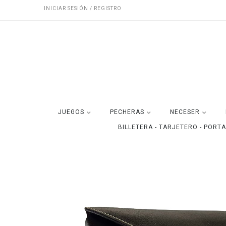
INICIAR SESIÓN / REGISTRO
JUEGOS
PECHERAS
NECESER
BILLETERA - TARJETERO - PORT