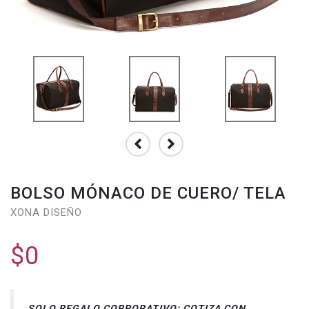
BOLSO MÓNACO DE CUERO/ TELA
XONA DISEÑO
$0
SOLO REGALO CORPORATIVO: COTIZA CON