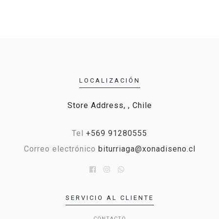
LOCALIZACIÓN
Store Address, , Chile
Tel
+569 91280555
Correo electrónico
biturriaga@xonadiseno.cl
SERVICIO AL CLIENTE
CONTACTO