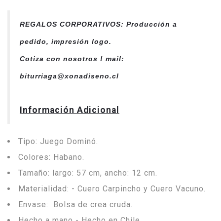
REGALOS CORPORATIVOS: Producción a
pedido, impresión logo.
Cotiza con nosotros ! mail:
biturriaga@xonadiseno.cl
Información Adicional
Tipo: Juego Dominó.
Colores: Habano.
Tamaño: largo: 57 cm, ancho: 12 cm.
Materialidad: - Cuero Carpincho y Cuero Vacuno.
Envase: Bolsa de crea cruda.
Hecho a mano - Hecho en Chile