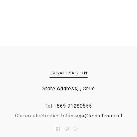
LOCALIZACIÓN
Store Address, , Chile
Tel
+569 91280555
Correo electrónico
biturriaga@xonadiseno.cl