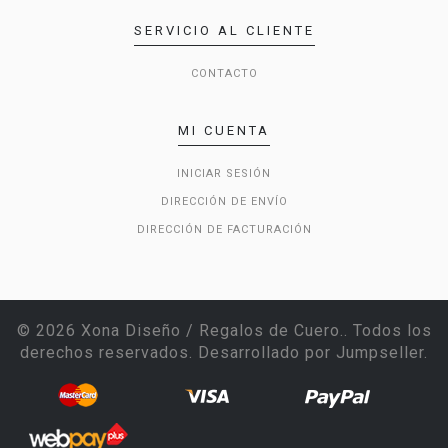
SERVICIO AL CLIENTE
CONTACTO
MI CUENTA
INICIAR SESIÓN
DIRECCIÓN DE ENVÍO
DIRECCIÓN DE FACTURACIÓN
© 2026 Xona Diseño / Regalos de Cuero.. Todos los
derechos reservados.
Desarrollado por Jumpseller
.