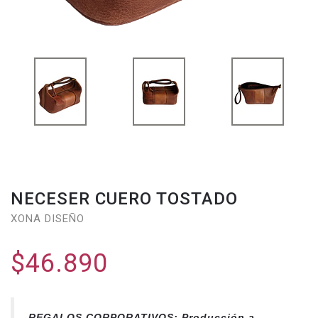
NECESER CUERO TOSTADO
XONA DISEÑO
$46.890
REGALOS CORPORATIVOS: Producción a