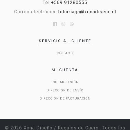
Tel
+569 91280555
Correo electrónico
biturriaga@xonadiseno.cl
SERVICIO AL CLIENTE
CONTACTO
MI CUENTA
INICIAR SESIÓN
DIRECCIÓN DE ENVÍO
DIRECCIÓN DE FACTURACIÓN
© 2026 Xona Diseño / Regalos de Cuero.. Todos los