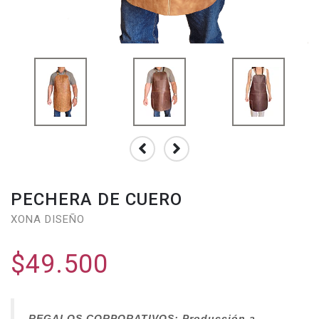
PECHERA DE CUERO
XONA DISEÑO
$49.500
REGALOS CORPORATIVOS: Producción a