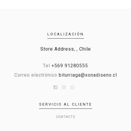
LOCALIZACIÓN
Store Address, , Chile
Tel
+569 91280555
Correo electrónico
biturriaga@xonadiseno.cl
SERVICIO AL CLIENTE
CONTACTO