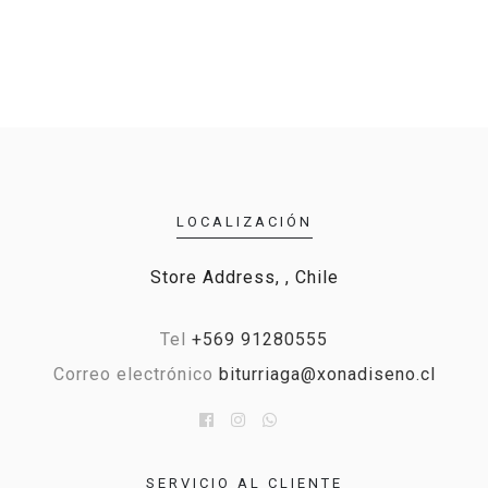
LOCALIZACIÓN
Store Address, , Chile
Tel
+569 91280555
Correo electrónico
biturriaga@xonadiseno.cl
SERVICIO AL CLIENTE