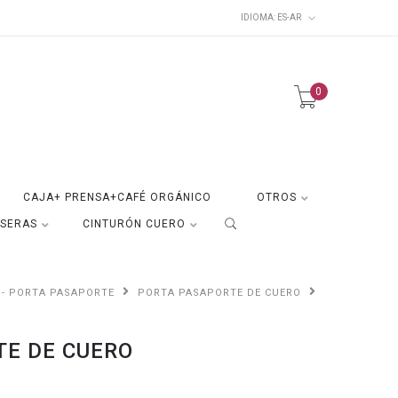
IDIOMA:
ES-AR
0
CAJA+ PRENSA+CAFÉ ORGÁNICO
OTROS
ISERAS
CINTURÓN CUERO
 - PORTA PASAPORTE
PORTA PASAPORTE DE CUERO
TE DE CUERO