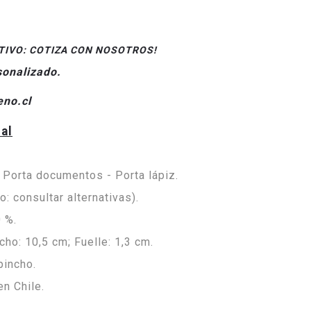
IVO: COTIZA CON NOSOTROS!
sonalizado.
eno.cl
al
 Porta documentos - Porta lápiz.
: consultar alternativas).
 %.
cho: 10,5 cm; Fuelle: 1,3 cm.
pincho.
n Chile.