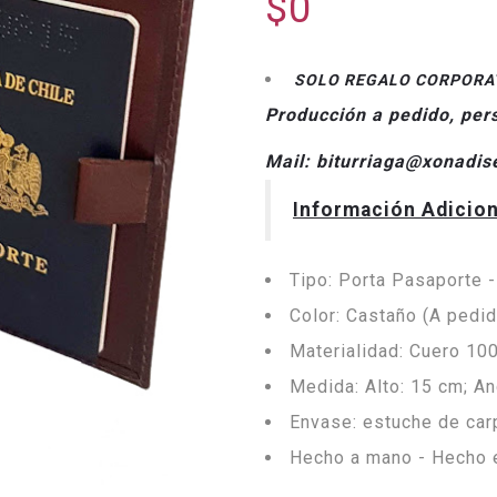
$0
SOLO REGALO CORPORAT
Producción a pedido, per
Mail: biturriaga@xonadis
Información Adicion
Tipo: Porta Pasaporte -
Color: Castaño (A pedido
Materialidad: Cuero 100
Medida: Alto: 15 cm; An
Envase: estuche de car
Hecho a mano - Hecho e