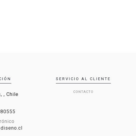
CIÓN
SERVICIO AL CLIENTE
CONTACTO
 , Chile
280555
rónico
diseno.cl