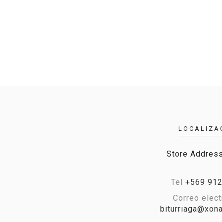
LOCALIZA
Store Address,
Tel
+569 91
Correo elect
biturriaga@xona