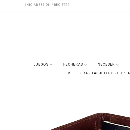
INICIAR SESIÓN / REGISTRO
JUEGOS
PECHERAS
NECESER
BILLETERA - TARJETERO - PORT