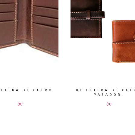
LETERA DE CUERO
BILLETERA DE CUE
PASADOR.
$0
$0