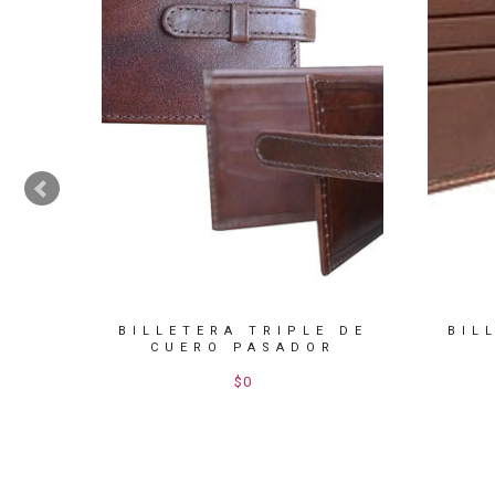
ERO
BILLETERA TRIPLE DE
BIL
CUERO PASADOR
$0