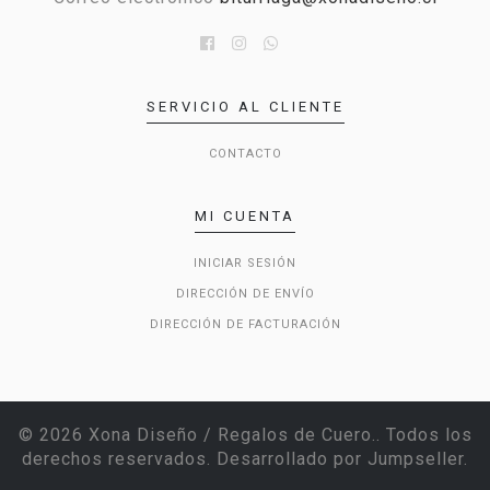
SERVICIO AL CLIENTE
CONTACTO
MI CUENTA
INICIAR SESIÓN
DIRECCIÓN DE ENVÍO
DIRECCIÓN DE FACTURACIÓN
© 2026 Xona Diseño / Regalos de Cuero.. Todos los
derechos reservados.
Desarrollado por Jumpseller
.