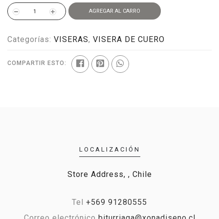
AGREGAR AL CARRO
Categorías:
VISERAS
,
VISERA DE CUERO
COMPARTIR ESTO:
LOCALIZACIÓN
Store Address, , Chile
Tel
+569 91280555
Correo electrónico
biturriaga@xonadiseno.cl