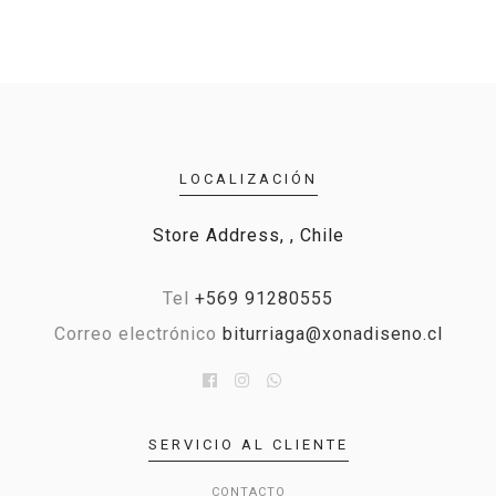
LOCALIZACIÓN
Store Address, , Chile
Tel
+569 91280555
Correo electrónico
biturriaga@xonadiseno.cl
SERVICIO AL CLIENTE
CONTACTO