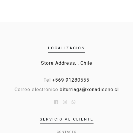
LOCALIZACIÓN
Store Address, , Chile
Tel
+569 91280555
Correo electrónico
biturriaga@xonadiseno.cl
SERVICIO AL CLIENTE
CONTACTO