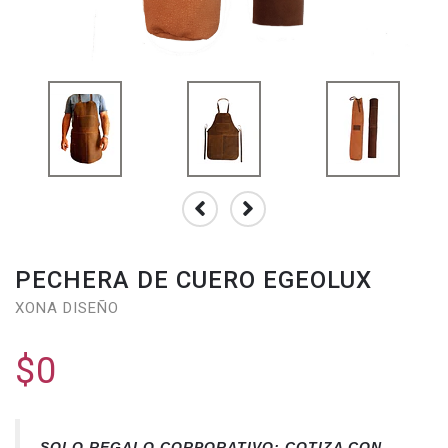
PECHERA DE CUERO EGEOLUX
XONA DISEÑO
$0
SOLO REGALO CORPORATIVO: COTIZA CON