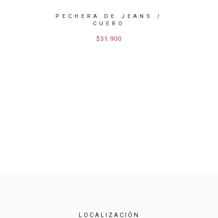
 CUERO
PECHERA DE JEANS /
MAND
CUERO
$31.900
LOCALIZACIÓN