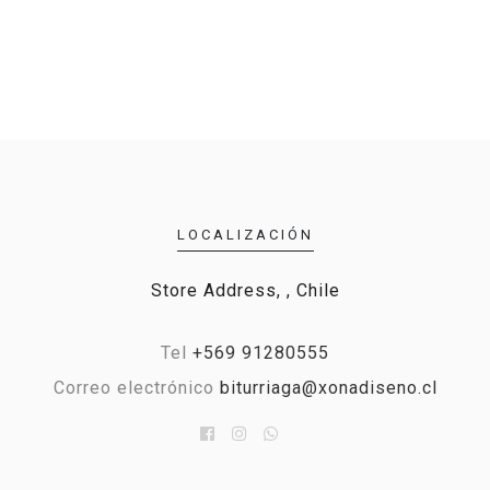
LOCALIZACIÓN
Store Address, , Chile
Tel
+569 91280555
Correo electrónico
biturriaga@xonadiseno.cl