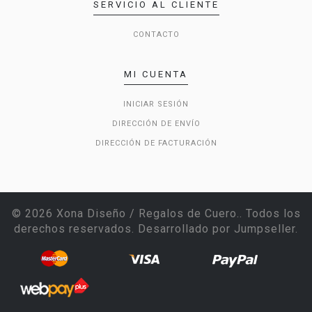
SERVICIO AL CLIENTE
CONTACTO
MI CUENTA
INICIAR SESIÓN
DIRECCIÓN DE ENVÍO
DIRECCIÓN DE FACTURACIÓN
© 2026 Xona Diseño / Regalos de Cuero.. Todos los
derechos reservados.
Desarrollado por Jumpseller
.