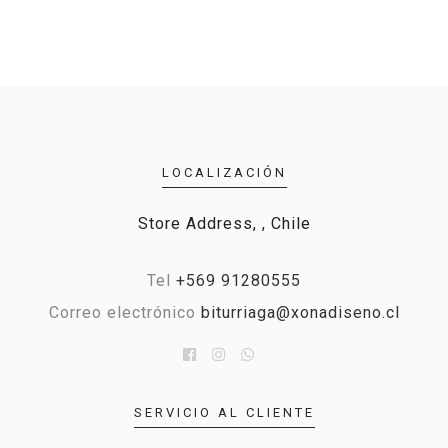
LOCALIZACIÓN
Store Address, , Chile
Tel
+569 91280555
Correo electrónico
biturriaga@xonadiseno.cl
SERVICIO AL CLIENTE