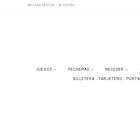
INICIAR SESIÓN / REGISTRO
JUEGOS
PECHERAS
NECESER
BILLETERA - TARJETERO - PORT