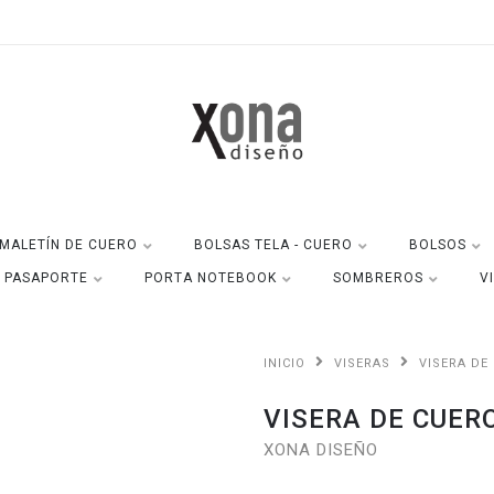
MALETÍN DE CUERO
BOLSAS TELA - CUERO
BOLSOS
A PASAPORTE
PORTA NOTEBOOK
SOMBREROS
V
INICIO
VISERAS
VISERA DE
VISERA DE CUER
XONA DISEÑO