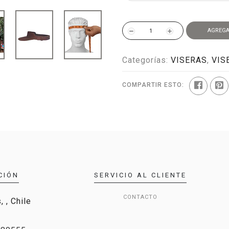
AGREGA
Categorías:
VISERAS
,
VIS
COMPARTIR ESTO:
CIÓN
SERVICIO AL CLIENTE
CONTACTO
 , Chile