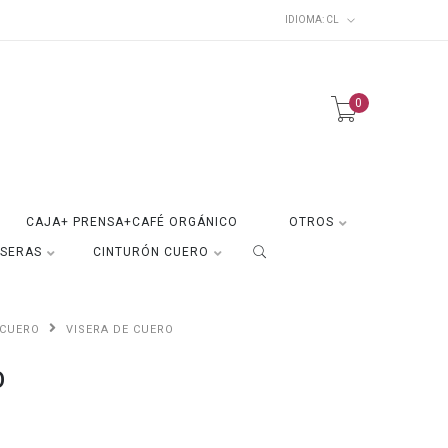
IDIOMA:
CL
0
CAJA+ PRENSA+CAFÉ ORGÁNICO
OTROS
ISERAS
CINTURÓN CUERO
 CUERO
VISERA DE CUERO
O