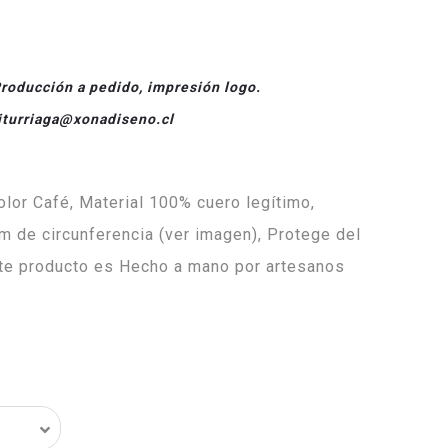
ducción a pedido, impresión logo.
biturriaga@xonadiseno.cl
olor Café, Material 100% cuero legítimo,
m de circunferencia (ver imagen), Protege del
ste producto es Hecho a mano por artesanos