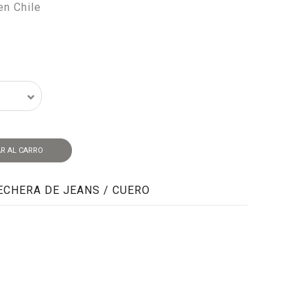
en Chile
R AL CARRO
ECHERA DE JEANS / CUERO