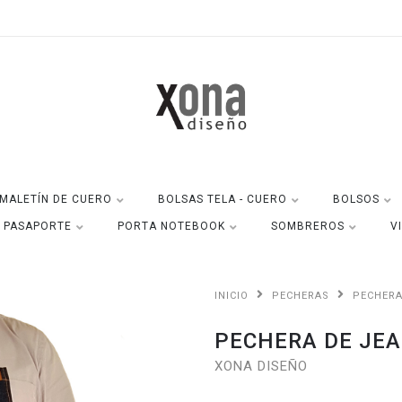
MALETÍN DE CUERO
BOLSAS TELA - CUERO
BOLSOS
A PASAPORTE
PORTA NOTEBOOK
SOMBREROS
V
INICIO
PECHERAS
PECHERA
PECHERA DE JEA
XONA DISEÑO