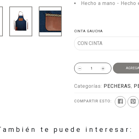
Hecho a mano - Hecho 
CINTA GAUCHA
AGREGA
Categorías:
PECHERAS
,
P
COMPARTIR ESTO:
También te puede interesar: