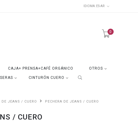
IDIOMA:
ES-AR
0
CAJA+ PRENSA+CAFÉ ORGÁNICO
OTROS
ISERAS
CINTURÓN CUERO
 DE JEANS / CUERO
PECHERA DE JEANS / CUERO
NS / CUERO