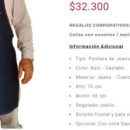
$32.300
REGALOS CORPORATIVOS: P
Cotiza con nosotros ! mail
Información Adicional
Tipo: Pechera de Jeans
Color: Azul - Castaño.
Material: Jeans - Cuer
Alto: 75 cm.
Ancho: 55 cm.
Regulador cuello.
Bolsillo frontal y para c
Opcional: Con cinta Gau