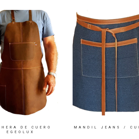
CHERA DE CUERO
MANDIL JEANS / CU
EGEOLUX