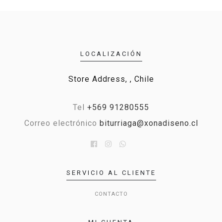
LOCALIZACIÓN
Store Address, , Chile
Tel
+569 91280555
Correo electrónico
biturriaga@xonadiseno.cl
SERVICIO AL CLIENTE
CONTACTO