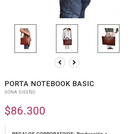
PORTA NOTEBOOK BASIC
XONA DISEÑO
$86.300
REGALOS CORPORATIVOS: Producción a