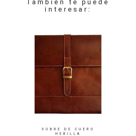
También te puede
interesar:
OOK DE
SOBRE DE CUERO
SOBR
HEBILLA