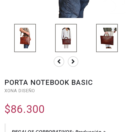
PORTA NOTEBOOK BASIC
XONA DISEÑO
$86.300
REGALOS CORPORATIVOS: Producción a