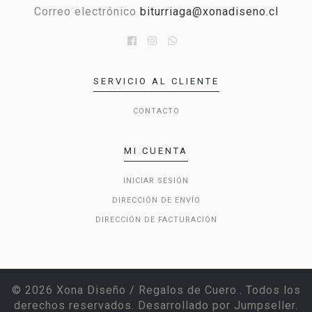
Correo electrónico
biturriaga@xonadiseno.cl
SERVICIO AL CLIENTE
CONTACTO
MI CUENTA
INICIAR SESIÓN
DIRECCIÓN DE ENVÍO
DIRECCIÓN DE FACTURACIÓN
© 2026 Xona Diseño / Regalos de Cuero.. Todos los
derechos reservados.
Desarrollado por Jumpseller
.