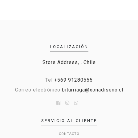
LOCALIZACIÓN
Store Address, , Chile
Tel
+569 91280555
Correo electrónico
biturriaga@xonadiseno.cl
SERVICIO AL CLIENTE
CONTACTO