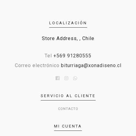
LOCALIZACIÓN
Store Address, , Chile
Tel
+569 91280555
Correo electrónico
biturriaga@xonadiseno.cl
SERVICIO AL CLIENTE
CONTACTO
MI CUENTA