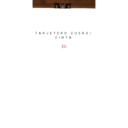
TARJETERO CUERO/
TARJ
CINTA
ONEDERO
$0