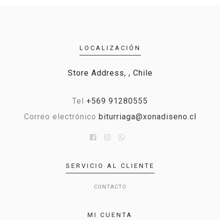
LOCALIZACIÓN
Store Address, , Chile
Tel
+569 91280555
Correo electrónico
biturriaga@xonadiseno.cl
SERVICIO AL CLIENTE
CONTACTO
MI CUENTA