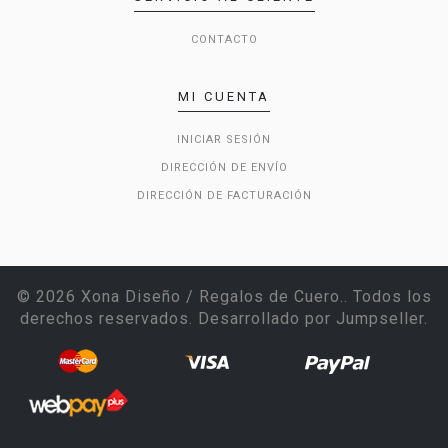
CONTACTO
MI CUENTA
INICIAR SESIÓN
DIRECCIÓN DE ENVÍO
DIRECCIÓN DE FACTURACIÓN
© 2026 Xona Diseño / Regalos de Cuero.. Todos los
derechos reservados.
Desarrollado por Jumpseller
.