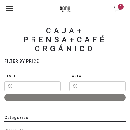
0
CAJA+
PRENSA+CAFÉ
ORGÁNICO
FILTER BY PRICE
DESDE
HASTA
Categorías