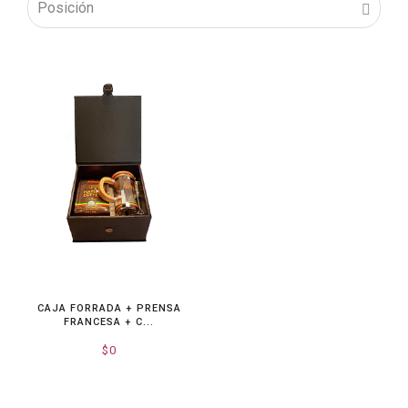
CAJA FORRADA + PRENSA
FRANCESA + C...
$0