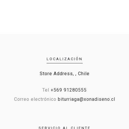
LOCALIZACIÓN
Store Address, , Chile
Tel
+569 91280555
Correo electrónico
biturriaga@xonadiseno.cl
SERVICIO AL CLIENTE