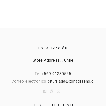
LOCALIZACIÓN
Store Address, , Chile
Tel
+569 91280555
Correo electrónico
biturriaga@xonadiseno.cl
SERVICIO AL CLIENTE