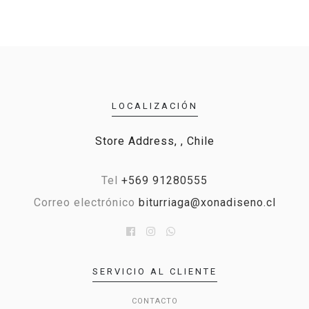
LOCALIZACIÓN
Store Address, , Chile
Tel
+569 91280555
Correo electrónico
biturriaga@xonadiseno.cl
SERVICIO AL CLIENTE
CONTACTO