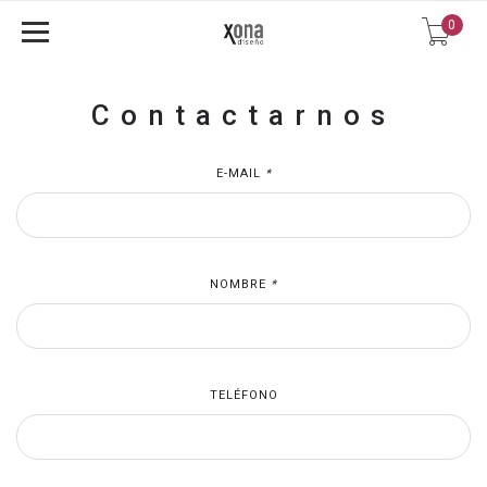
0
Contactarnos
E-MAIL
*
NOMBRE
*
TELÉFONO