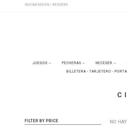
INICIAR SESIÓN / REGISTRO
JUEGOS
PECHERAS
NECESER
BILLETERA - TARJETERO - PORT
C
FILTER BY PRICE
NO HAY