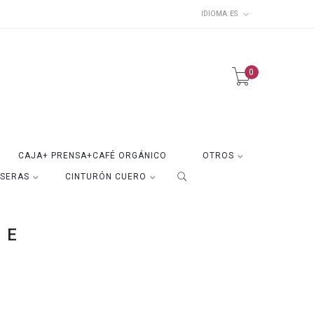
IDIOMA:
ES
0
CAJA+ PRENSA+CAFÉ ORGÁNICO
OTROS
ISERAS
CINTURÓN CUERO
RE