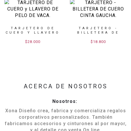
TARJETERO DE
TARJETERO -
CUERO Y LLAVERO
BILLETERA DE
DE PE...
CUERO CIN...
$28.000
$18.800
ACERCA DE NOSOTROS
Nosotros:
Xona Diseño crea, fabrica y comercializa regalos
corporativos personalizados. También
fabricamos accesorios y cinturones al por mayor,
y al detalle con venta On line.