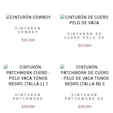
CINTURÓN
COWBOY
CINTURÓN DE
CUERO PELO DE
$32.000
VACA.
$35.800
CINTURÓN
CINTURÓN
PATCHWORK
PATCHWORK DE
CUERO - PELO
CUERO - PELO...
VA...
$38.000
$38.000