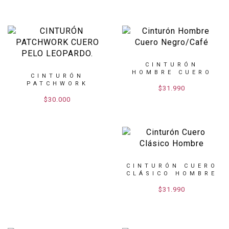
CINTURÓN
HOMBRE CUERO
CINTURÓN
NEGRO/CAFÉ
PATCHWORK
$31.990
CUERO PELO
LEOP...
$30.000
CINTURÓN CUERO
CLÁSICO HOMBRE
$31.990