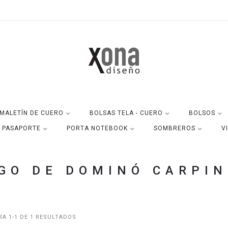
MALETÍN DE CUERO
BOLSAS TELA - CUERO
BOLSOS
A PASAPORTE
PORTA NOTEBOOK
SOMBREROS
V
GO DE DOMINÓ CARPI
A 1-1 DE 1 RESULTADOS