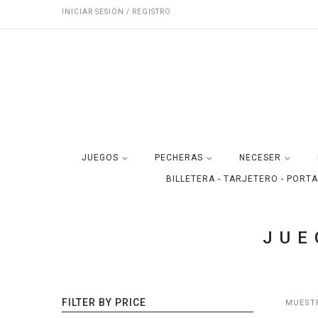
INICIAR SESIÓN / REGISTRO
JUEGOS
PECHERAS
NECESER
BILLETERA - TARJETERO - PORT
JUE
FILTER BY PRICE
MUESTR