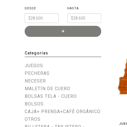
DESDE
HASTA
Categorías
JUEGOS
PECHERAS
NECESER
MALETÍN DE CUERO
BOLSAS TELA - CUERO
BOLSOS
CAJA+ PRENSA+CAFÉ ORGÁNICO
OTROS
JUE
BILLETERA - TARJETERO -