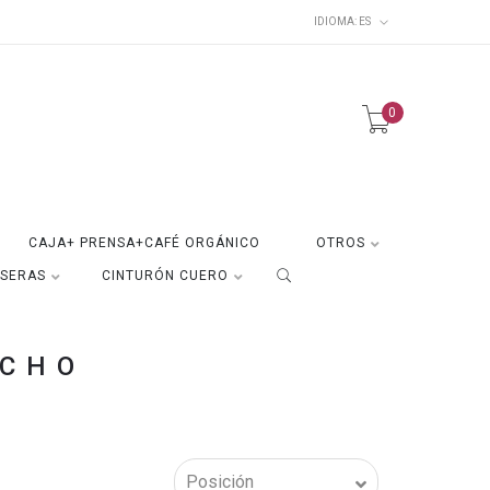
IDIOMA:
ES
0
CAJA+ PRENSA+CAFÉ ORGÁNICO
OTROS
ISERAS
CINTURÓN CUERO
NCHO