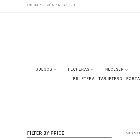
INICIAR SESIÓN / REGISTRO
JUEGOS
PECHERAS
NECESER
BILLETERA - TARJETERO - PORT
FILTER BY PRICE
MUESTR