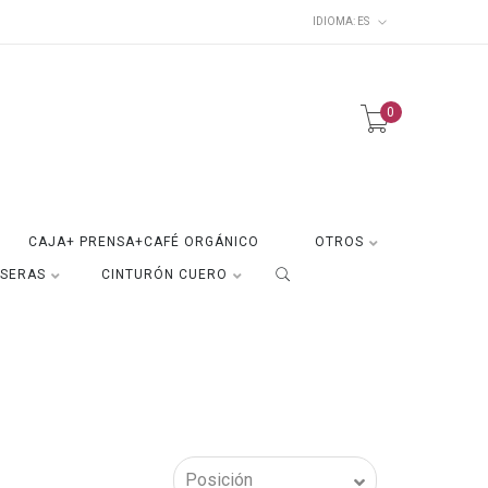
IDIOMA:
ES
0
CAJA+ PRENSA+CAFÉ ORGÁNICO
OTROS
ISERAS
CINTURÓN CUERO