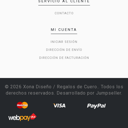
SERVICIO AL CLIENTE
CONTACTO
MI CUENTA
INICIAR SESIÓN
DIRECCIÓN DE ENVÍO
DIRECCIÓN DE FACTURACIÓN
© 2026 Xona Diseño / Regalos de Cuero.. Todos los
derechos reservados.
Desarrollado por Jumpseller
.