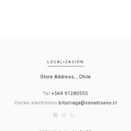
LOCALIZACIÓN
Store Address, , Chile
Tel
+569 91280555
Correo electrónico
biturriaga@xonadiseno.cl