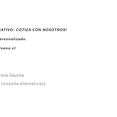
ATIVO: COTIZA CON NOSOTROS!
ersonalizado.
iseno.cl
Cinta Gaucha.
 consulta alternativas).