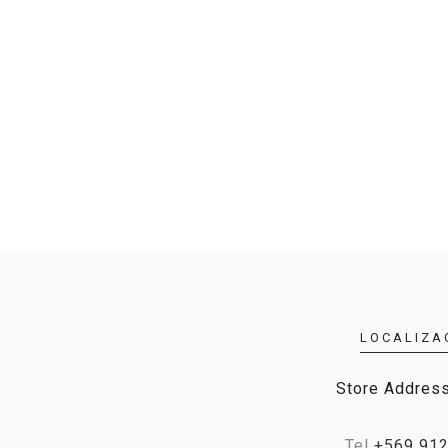
LOCALIZA
Store Address,
Tel
+569 91