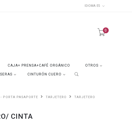
IDIOMA:
ES
0
CAJA+ PRENSA+CAFÉ ORGÁNICO
OTROS
ISERAS
CINTURÓN CUERO
 - PORTA PASAPORTE
TARJETERO
TARJETERO
O/ CINTA