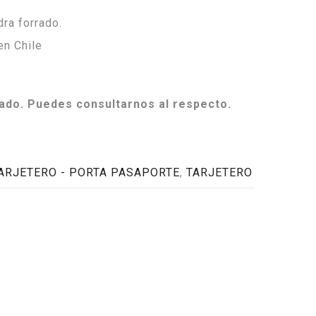
dra forrado.
en Chile
ado. Puedes consultarnos al respecto.
TARJETERO - PORTA PASAPORTE
,
TARJETERO