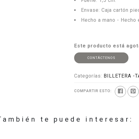
Fuelle: 1,5 cm.
Envase: Caja cartón pie
Hecho a mano - Hecho 
Este producto está agot
CONTÁCTENOS
Categorías:
BILLETERA -
COMPARTIR ESTO:
También te puede interesar: