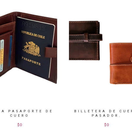
TA PASAPORTE DE
BILLETERA DE CUE
CUERO
PASADOR.
$0
$0