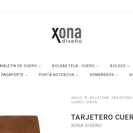
MALETÍN DE CUERO
BOLSAS TELA - CUERO
BOLSOS
A PASAPORTE
PORTA NOTEBOOK
SOMBREROS
V
INICIO
BILLETERA -TARJETERO
CUERO/ CINTA
TARJETERO CUER
XONA DISEÑO