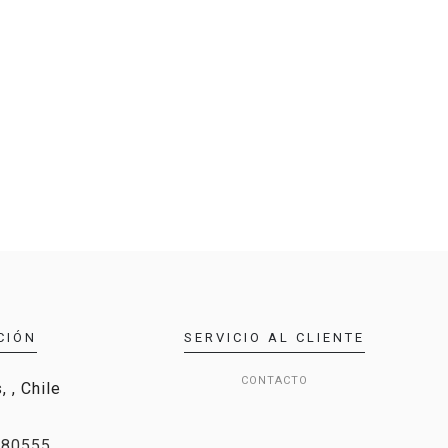
CIÓN
SERVICIO AL CLIENTE
CONTACTO
 , Chile
280555